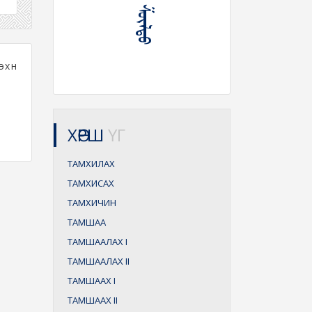
хүүн
ХӨРШ
ҮГ
ТАМХИЛАХ
ТАМХИСАХ
ТАМХИЧИН
ТАМШАА
ТАМШААЛАХ
I
ТАМШААЛАХ
II
ТАМШААХ
I
ТАМШААХ
II