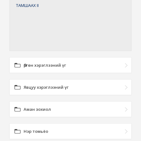
ТАМШААХ
II
Өргөн хэрэглээний үг
Явцуу хэрэглээний үг
Аман зохиол
Нэр томьёо