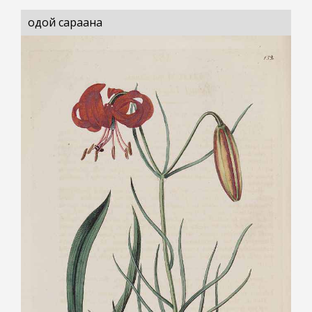
одой сараана