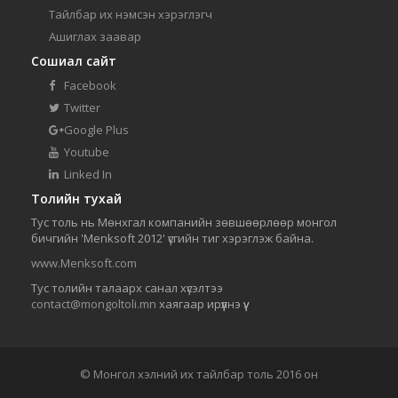
Тайлбар их нэмсэн хэрэглэгч
Ашиглах заавар
Сошиал сайт
Facebook
Twitter
Google Plus
Youtube
Linked In
Толийн тухай
Тус толь нь Мөнхгал компанийн зөвшөөрлөөр монгол
бичгийн 'Menksoft 2012' үсгийн тиг хэрэглэж байна.
www.Menksoft.com
Тус толийн талаарх санал хүсэлтээ
contact@mongoltoli.mn
хаягаар ирүүлнэ үү.
© Монгол хэлний их тайлбар толь 2016 он