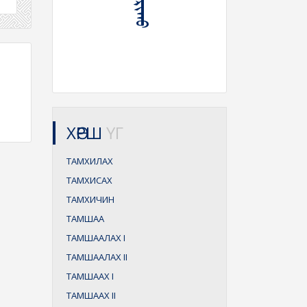
ХӨРШ
ҮГ
ТАМХИЛАХ
ТАМХИСАХ
ТАМХИЧИН
ТАМШАА
ТАМШААЛАХ
I
ТАМШААЛАХ
II
ТАМШААХ
I
ТАМШААХ
II