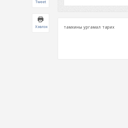
Tweet
Хэвлэх
тамхины ургамал тарих