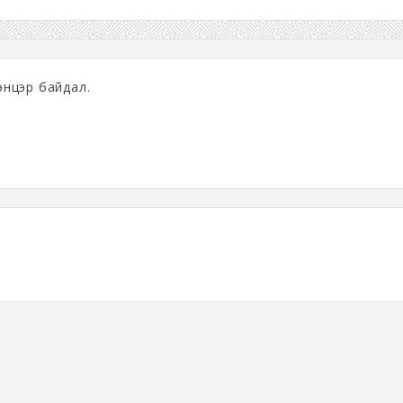
ээнцэр байдал.