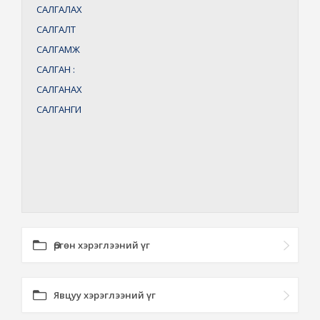
САЛГАЛАХ
САЛГАЛТ
САЛГАМЖ
САЛГАН
:
САЛГАНАХ
САЛГАНГИ
Өргөн хэрэглээний үг
Явцуу хэрэглээний үг