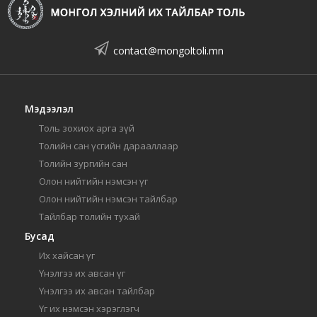
contact@mongoltoli.mn
Мэдээлэл
Толь зохиох арга зүй
Толийн сан үсгийн дарааллаар
Толийн зургийн сан
Олон нийтийн нэмсэн үг
Олон нийтийн нэмсэн тайлбар
Тайлбар толийн тухай
Бусад
Их хайсан үг
Үнэлгээ их авсан үг
Үнэлгээ их авсан тайлбар
Үг их нэмсэн хэрэглэгч