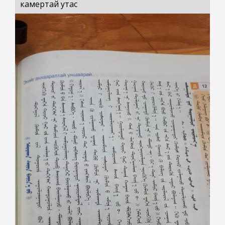
камертай утас