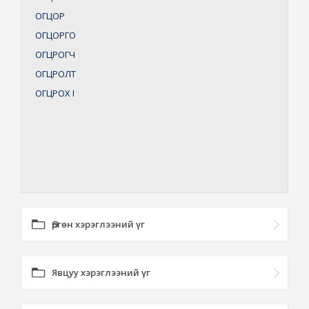
ОГЦОР
ОГЦОРГО
ОГЦРОГЧ
ОГЦРОЛТ
ОГЦРОХ
I
Өргөн хэрэглээний үг
Явцуу хэрэглээний үг