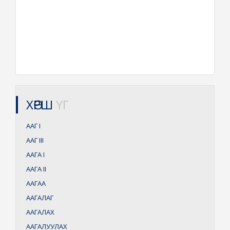
ХӨРШ
ҮГ
ААГ
I
ААГ
III
ААГА
I
ААГА
II
ААГАА
ААГАЛАГ
ААГАЛАХ
ААГАЛУУЛАХ