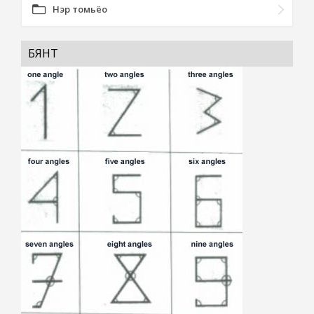
Нэр томьёо
БЯНТ