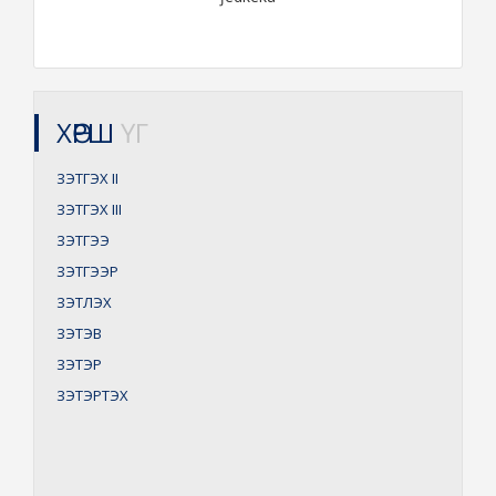
ХӨРШ
ҮГ
ЗЭТГЭХ
II
ЗЭТГЭХ
III
ЗЭТГЭЭ
ЗЭТГЭЭР
ЗЭТЛЭХ
ЗЭТЭВ
ЗЭТЭР
ЗЭТЭРТЭХ