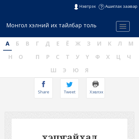
Нэвтрэх
Ашиглах заавар
Монгол хэлний их тайлбар толь
Menu
А
Б
В
Г
Д
Е
Ё
Ж
З
И
К
Л
М
Н
О
П
Р
С
Т
У
Ү
Ф
Х
Ц
Ч
Ш
Э
Ю
Я
Share
Tweet
Хэвлэх
хэцүү гайхал