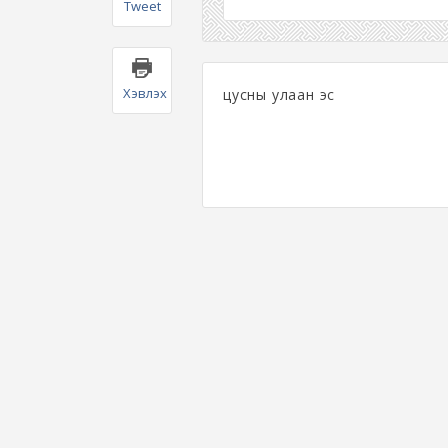
Tweet
Хэвлэх
цусны улаан эс