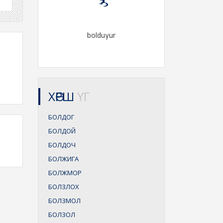
bolduγur
ХӨРШ
ҮГ
БОЛДОГ
БОЛДОЙ
БОЛДОЧ
БОЛЖИГА
БОЛЖМОР
БОЛЗЛОХ
БОЛЗМОЛ
БОЛЗОЛ