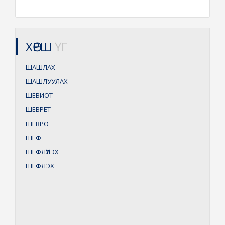
ХӨРШ
ҮГ
ШАШЛАХ
ШАШЛУУЛАХ
ШЕВИОТ
ШЕВРЕТ
ШЕВРО
ШЕФ
ШЕФЛҮҮЛЭХ
ШЕФЛЭХ