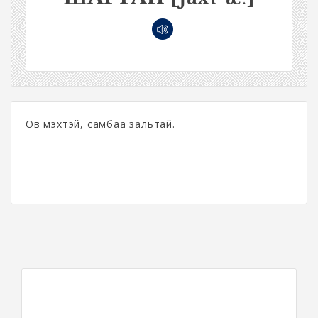
Ов мэхтэй, самбаа зальтай.