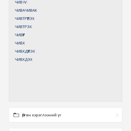
ЧИВ
IV:
ЧИВАЧИВАК
ЧИВТРҮҮЛЭХ
ЧИВТРЭХ
ЧИВҮҮР
ЧИВХ
ЧИВХДҮҮЛЭХ
ЧИВХДЭХ
Өргөн хэрэглээний үг