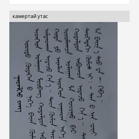
камертай утас