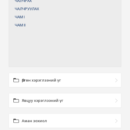
ЧАЛЧРАХ
ЧАЛЧРУУЛАХ
ЧАМ
I
ЧАМ
II
Өргөн хэрэглээний үг
Явцуу хэрэглээний үг
Аман зохиол