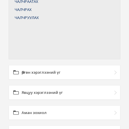
ЧАЛЧРААТАХ
ЧАЛЧРАХ
ЧАЛЧРУУЛАХ
Өргөн хэрэглээний үг
Явцуу хэрэглээний үг
Аман зохиол