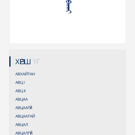
ХӨРШ
ҮГ
АВХАЙТАН
АВЦ
I
АВЦ
II
АВЦАА
АВЦААГҮЙ
АВЦААТАЙ
АВЦАЛ
АВЦАЛГҮЙ