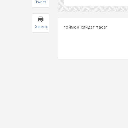
Tweet
Хэвлэх
гоймон хийдэг тасаг