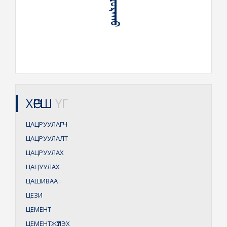
ХӨРШ
ҮГ
ЦАЦРУУЛАГЧ
ЦАЦРУУЛАЛТ
ЦАЦРУУЛАХ
ЦАЦУУЛАХ
ЦАШИВАА
:
ЦЕЗИ
ЦЕМЕНТ
ЦЕМЕНТЖҮҮЛЭХ