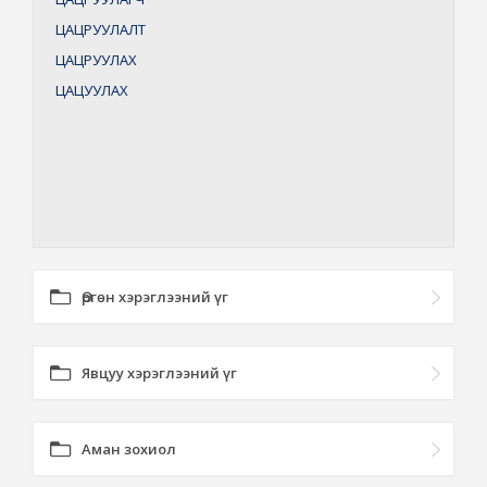
ЦАЦРУУЛАЛТ
ЦАЦРУУЛАХ
ЦАЦУУЛАХ
Өргөн хэрэглээний үг
Явцуу хэрэглээний үг
Аман зохиол