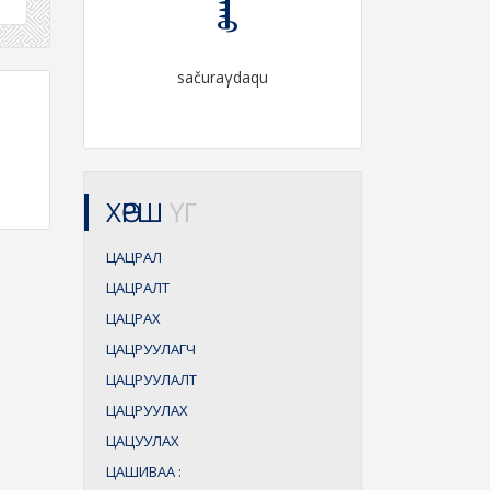
sačuraγdaqu
ХӨРШ
ҮГ
ЦАЦРАЛ
ЦАЦРАЛТ
ЦАЦРАХ
ЦАЦРУУЛАГЧ
ЦАЦРУУЛАЛТ
ЦАЦРУУЛАХ
ЦАЦУУЛАХ
ЦАШИВАА
: