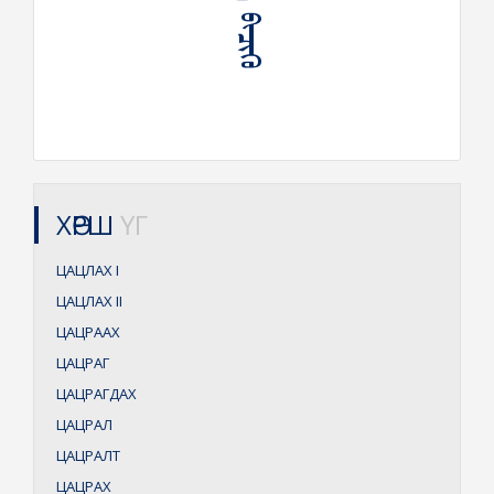
ХӨРШ
ҮГ
ЦАЦЛАХ
I
ЦАЦЛАХ
II
ЦАЦРААХ
ЦАЦРАГ
ЦАЦРАГДАХ
ЦАЦРАЛ
ЦАЦРАЛТ
ЦАЦРАХ