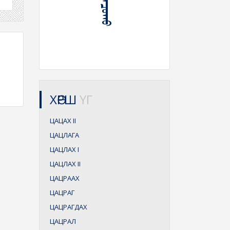
ХӨРШ
ҮГ
ЦАЦАХ
II
ЦАЦЛАГА
ЦАЦЛАХ
I
ЦАЦЛАХ
II
ЦАЦРААХ
ЦАЦРАГ
ЦАЦРАГДАХ
ЦАЦРАЛ