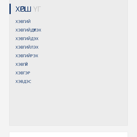
ХӨРШ
ҮГ
ХЭВГИЙ
ХЭВГИЙДҮҮЛЭХ
ХЭВГИЙДЭХ
ХЭВГИЙЛЭХ
ХЭВГИЙРЭХ
ХЭВГҮЙ
ХЭВГЭР
ХЭВДЭС