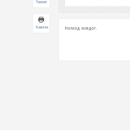
Tweet
Хэвлэх
Нэлээд ховдог.