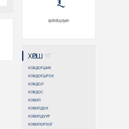
qobduγqan
ХӨРШ
ҮГ
ХОВДОГШИХ
ХОВДОГШРОХ
ХОВДОЛ
ХОВДОС
ХОВИЛ
ХОВИЛДОХ
ХОВИЛДУУР
ХОВИЛОРХОГ