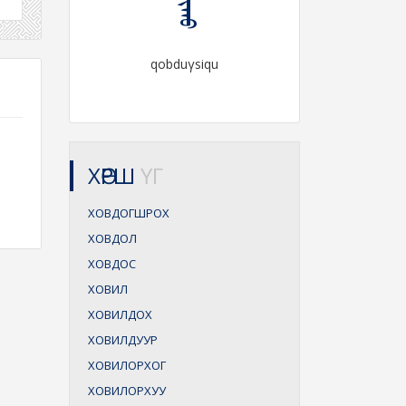
qobduγsiqu
ХӨРШ
ҮГ
ХОВДОГШРОХ
ХОВДОЛ
ХОВДОС
ХОВИЛ
ХОВИЛДОХ
ХОВИЛДУУР
ХОВИЛОРХОГ
ХОВИЛОРХУУ