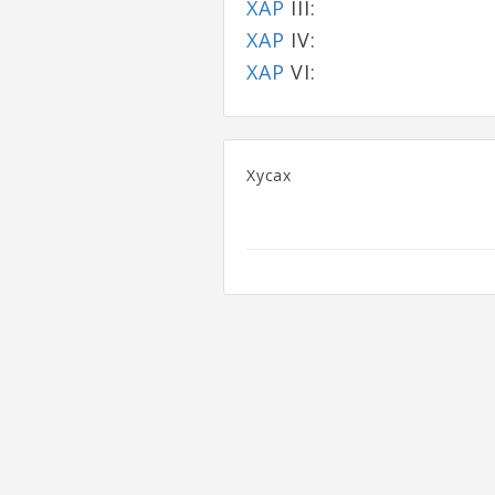
ХАР
III:
ХАР
IV:
ХАР
VI:
Хусах