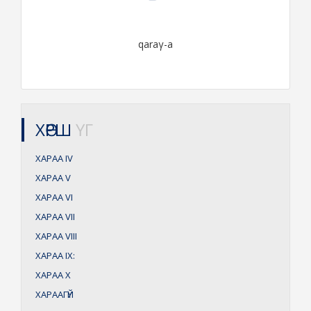
qaraγ-a
ХӨРШ
ҮГ
ХАРАА
IV
ХАРАА
V
ХАРАА
VI
ХАРАА
VII
ХАРАА
VIII
ХАРАА
IX:
ХАРАА
X
ХАРААГҮЙ