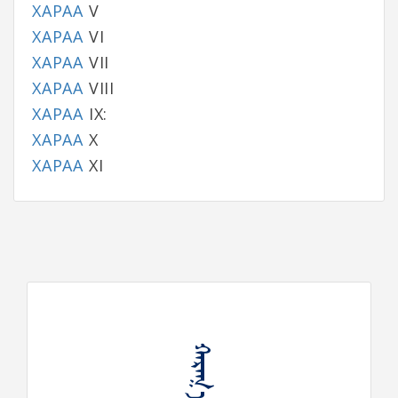
ХАРАА
V
ХАРАА
VI
ХАРАА
VII
ХАРАА
VIII
ХАРАА
IX:
ХАРАА
X
ХАРАА
XI
ᠬᠠᠷᠠᠭ᠎ᠠ