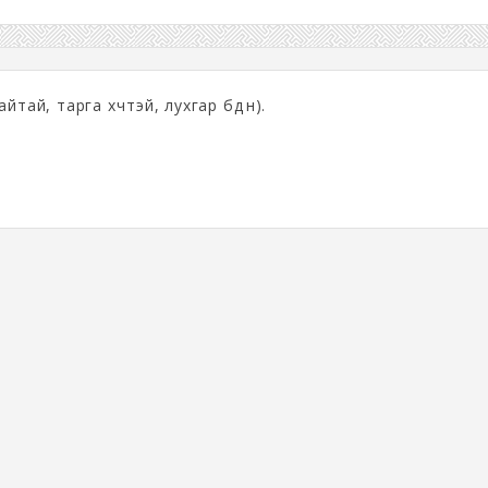
айтай, тарга хүчтэй, лухгар бүдүүн).