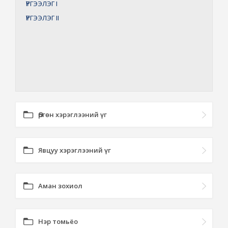
ҮРГЭЭЛЭГ
I
ҮРГЭЭЛЭГ
II
Өргөн хэрэглээний үг
Явцуу хэрэглээний үг
Аман зохиол
Нэр томьёо