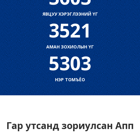
ЯВЦУУ ХЭРЭГЛЭЭНИЙ ҮГ
3521
АМАН ЗОХИОЛЫН ҮГ
5303
НЭР ТОМЪЁО
Гар утсанд зориулсан Апп