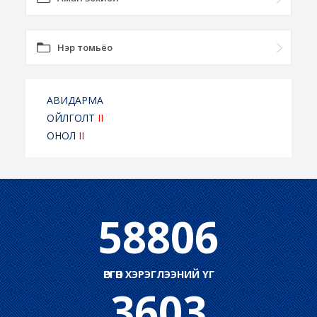
Нэр томьёо
АВИДАРМА
ОЙЛГОЛТ
II
ОНОЛ
II
58806
ӨРГӨН ХЭРЭГЛЭЭНИЙ ҮГ
3603