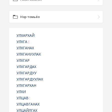
Нэр томьёо
УЛХАРХАЙ
УЛХГА
:
УЛХГАНАХ
УЛХГАНУУЛАХ
УЛХГАР
УЛХГАРДАХ
УЛХГАРДУУ
УЛХГАРДУУЛАХ
УЛХГАРХАН
УЛХИ
УЛЦАВ
:
УЛЦАВГАНАХ
УЛЦАЙЛГАХ