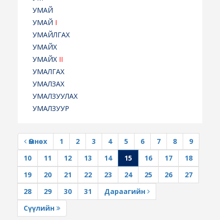
УМАЙ
УМАЙ
I
УМАЙЛГАХ
УМАЙХ
УМАЙХ
II
УМАЛГАХ
УМАЛЗАХ
УМАЛЗУУЛАХ
УМАЛЗУУР
Өмнөх
1
2
3
4
5
6
7
8
9
10
11
12
13
14
15
16
17
18
19
20
21
22
23
24
25
26
27
28
29
30
31
Дараагийн
Сүүлийн