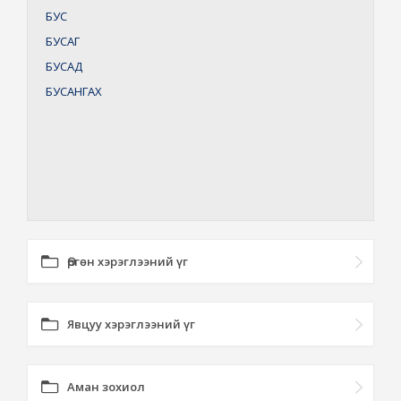
БУС
БУСАГ
БУСАД
БУСАНГАХ
Өргөн хэрэглээний үг
Явцуу хэрэглээний үг
Аман зохиол