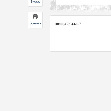
Tweet
Хэвлэх
шиш залаалах