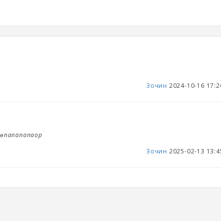
Зочин
2024-10-16 17:2
өөпапапапаор
Зочин
2025-02-13 13:4