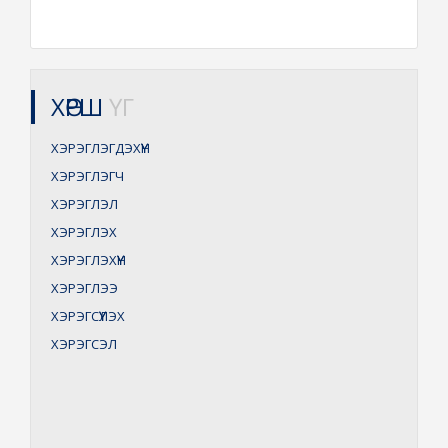
ХӨРШ
ҮГ
ХЭРЭГЛЭГДЭХҮҮН
ХЭРЭГЛЭГЧ
ХЭРЭГЛЭЛ
ХЭРЭГЛЭХ
ХЭРЭГЛЭХҮҮН
ХЭРЭГЛЭЭ
ХЭРЭГСҮҮЛЭХ
ХЭРЭГСЭЛ