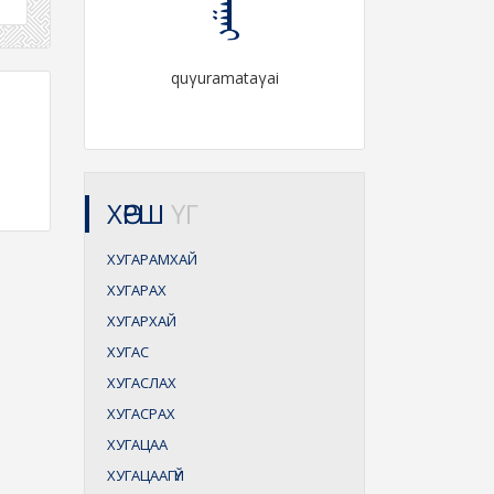
quγuramataγai
ХӨРШ
ҮГ
ХУГАРАМХАЙ
ХУГАРАХ
ХУГАРХАЙ
ХУГАС
ХУГАСЛАХ
ХУГАСРАХ
ХУГАЦАА
ХУГАЦААГҮЙ