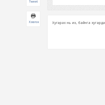
Tweet
Хэвлэх
Хугарах нь их, байнга хугарда