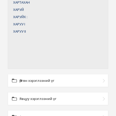
ХАРТАХАН
ХАРУЙ
ХАРУЙХ
:
ХАРУУ
I
ХАРУУ
II
Өргөн хэрэглээний үг
Явцуу хэрэглээний үг