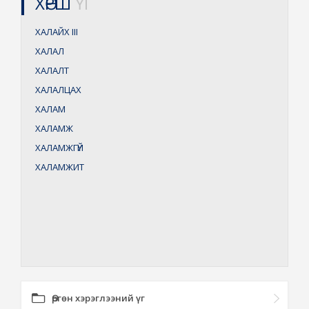
ХӨРШ
ҮГ
ХАЛАЙХ
III
ХАЛАЛ
ХАЛАЛТ
ХАЛАЛЦАХ
ХАЛАМ
ХАЛАМЖ
ХАЛАМЖГҮЙ
ХАЛАМЖИТ
Өргөн хэрэглээний үг