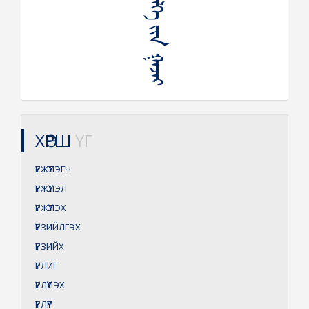
ᠦᠷᠡᠵᠢᠭᠦᠯᠭᠡ ᠶᠢᠨ ᠭᠠᠵᠠᠷ
ХӨРШ
ҮГ
ҮРЖҮҮЛЭГЧ
ҮРЖҮҮЛЭЛ
ҮРЖҮҮЛЭХ
ҮРЗИЙЛГЭХ
ҮРЗИЙХ
ҮРЛИГ
ҮРЛҮҮЛЭХ
ҮРЛҮҮР