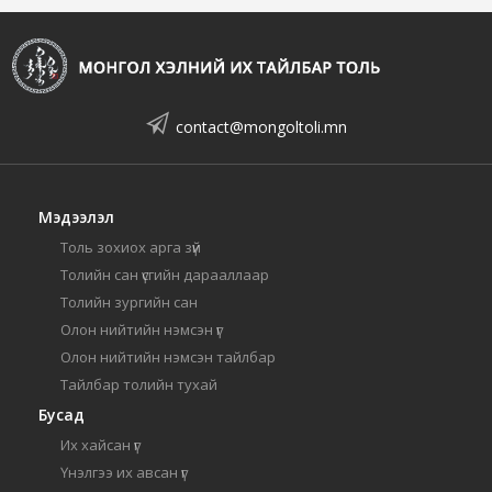
contact@mongoltoli.mn
Мэдээлэл
Толь зохиох арга зүй
Толийн сан үсгийн дарааллаар
Толийн зургийн сан
Олон нийтийн нэмсэн үг
Олон нийтийн нэмсэн тайлбар
Тайлбар толийн тухай
Бусад
Их хайсан үг
Үнэлгээ их авсан үг