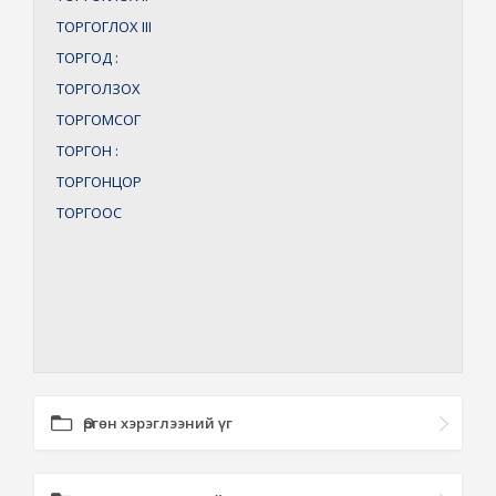
ТОРГОГЛОХ
III
ТОРГОД
:
ТОРГОЛЗОХ
ТОРГОМСОГ
ТОРГОН
:
ТОРГОНЦОР
ТОРГООС
Өргөн хэрэглээний үг