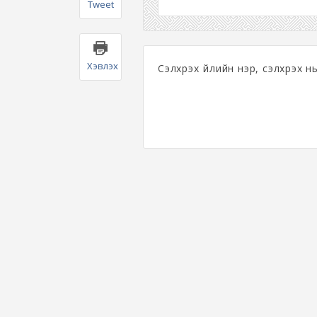
Tweet
Хэвлэх
Сэлхрэх үйлийн нэр, сэлхрэх нь