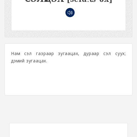
Нам сэлүү газраар зугаацах, дураар сэлүү суух;
дэмий зугаацах.