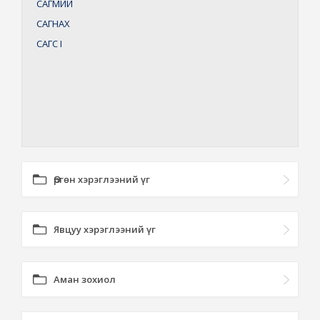
САГМИЙ
САГНАХ
САГС
I
Өргөн хэрэглээний үг
Явцуу хэрэглээний үг
Аман зохиол