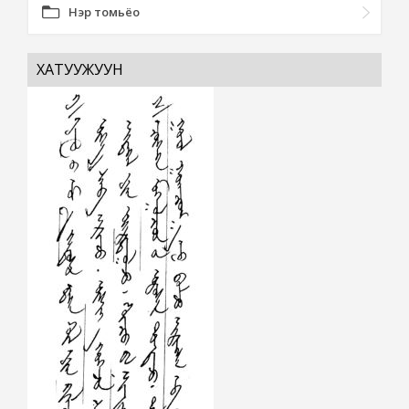
Нэр томьёо
ХАТУУЖУУН