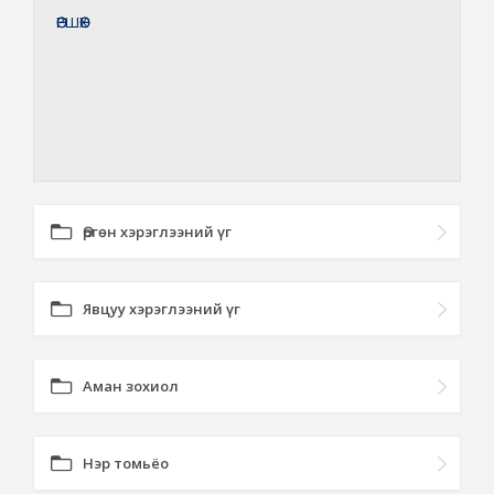
ӨӨРШӨӨХ
Өргөн хэрэглээний үг
Явцуу хэрэглээний үг
Аман зохиол
Нэр томьёо